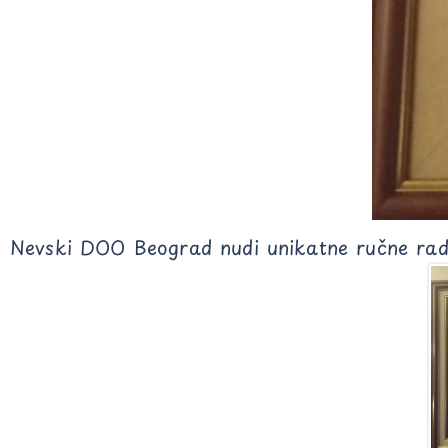
Nevski DOO Beograd nudi unikatne ručne radove