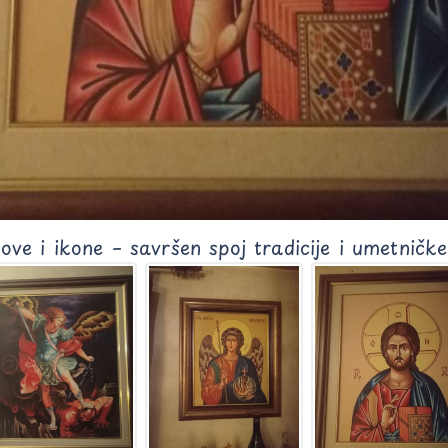
 i ikone – savršen spoj tradicije i umetničke 