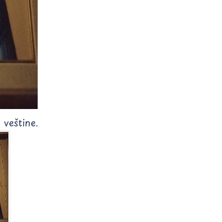
veštine.