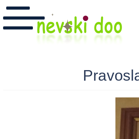
Pravosla