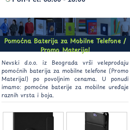
Pomoćna Baterija za Mobilne Telefone /
Promo Materijal
Nevski d.o.o. iz Beograda vrši veleprodaju
pomoćnih baterija za mobilne telefone (Promo
Materijal) po povoljnim cenama. U ponudi
imamo: pomoćne baterije za mobilne uređaje
raznih vrsta i boja.