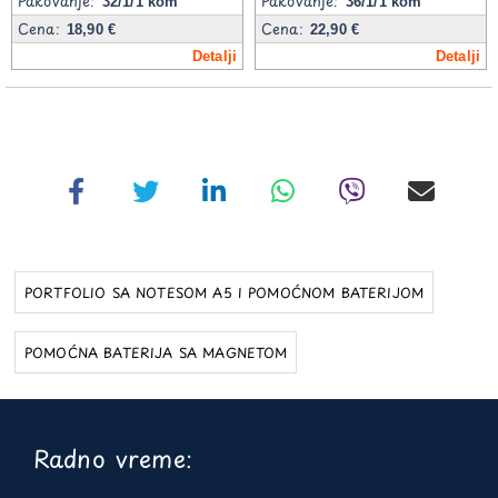
Pakovanje:
Pakovanje:
32/1/1 kom
36/1/1 kom
Cena:
Cena:
18,90 €
22,90 €
Detalji
Detalji
PORTFOLIO SA NOTESOM A5 I POMOĆNOM BATERIJOM
POMOĆNA BATERIJA SA MAGNETOM
Radno vreme: