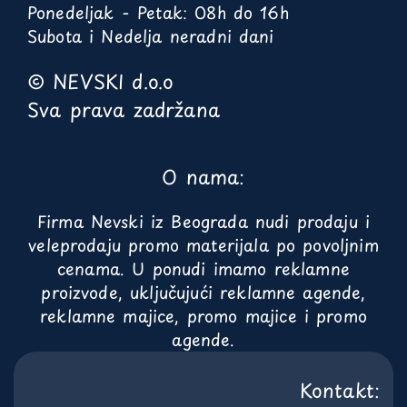
Ponedeljak - Petak: 08h do 16h
Subota i Nedelja neradni dani
© NEVSKI d.o.o
Sva prava zadržana
O nama:
Firma Nevski iz Beograda nudi prodaju i
veleprodaju promo materijala po povoljnim
cenama. U ponudi imamo reklamne
proizvode, uključujući reklamne agende,
reklamne majice, promo majice i promo
agende.
Kontakt: