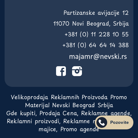
Partizanske avijacije 12
11070 Novi Beograd, Srbija
+381 (0) 11 228 10 55
+381 (0) 64 64 14 388
Velikoprodaja Reklamnih Proizvoda Promo
Materijal Nevski Beograd Srbija
Gde kupiti, Prodaja Cena, Reklamne agende,
Reklamni proizvodi, Reklamne majice, Promo
Pozovite
majice, Promo agende