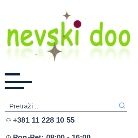
+381 11 228 10 55
Pon-Pet: 08:00 - 16:00