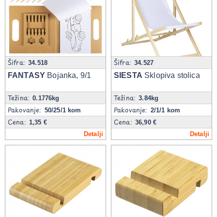
Šifra:
Šifra:
34.518
34.527
FANTASY
Bojanka, 9/1
SIESTA
Sklopiva stolica
Težina:
Težina:
0.1776kg
3.84kg
Pakovanje:
Pakovanje:
50/25/1 kom
2/1/1 kom
Cena:
Cena:
1,35 €
36,90 €
Detalji
Detalji