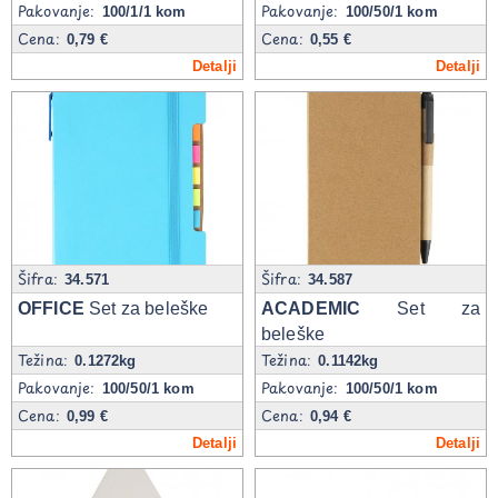
Pakovanje:
Pakovanje:
100/1/1 kom
100/50/1 kom
Cena:
Cena:
0,79 €
0,55 €
Detalji
Detalji
Šifra:
Šifra:
34.571
34.587
OFFICE
Set za beleške
ACADEMIC
Set za
beleške
Težina:
Težina:
0.1272kg
0.1142kg
Pakovanje:
Pakovanje:
100/50/1 kom
100/50/1 kom
Cena:
Cena:
0,99 €
0,94 €
Detalji
Detalji