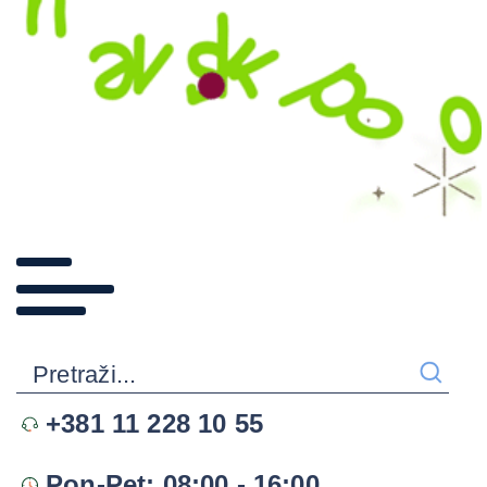
+381 11 228 10 55
Pon-Pet: 08:00 - 16:00