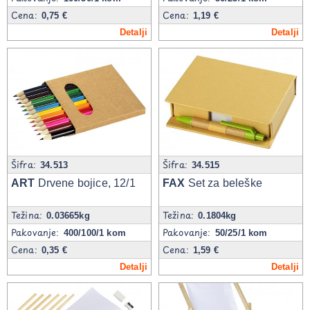
Cena:
Cena:
0,75 €
1,19 €
Detalji
Detalji
Šifra:
Šifra:
34.513
34.515
ART
Drvene bojice, 12/1
FAX
Set za beleške
Težina:
Težina:
0.03665kg
0.1804kg
Pakovanje:
Pakovanje:
400/100/1 kom
50/25/1 kom
Cena:
Cena:
0,35 €
1,59 €
Detalji
Detalji