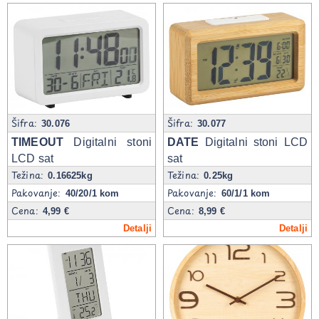
Šifra:
Šifra:
30.076
30.077
TIMEOUT
Digitalni stoni
DATE
Digitalni stoni LCD
LCD sat
sat
Težina:
Težina:
0.16625kg
0.25kg
Pakovanje:
Pakovanje:
40/20/1 kom
60/1/1 kom
Cena:
Cena:
4,99 €
8,99 €
Detalji
Detalji