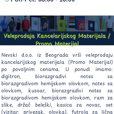
Veleprodaja Kancelarijskog Materijala /
Promo Materijal
Nevski d.o.o. iz Beograda vrši veleprodaju
kancelarijskog materijala (Promo Materijal)
po povoljnim cenama. U ponudi imamo:
digitron, biorazgradivi notes sa
biorazgradivom hemijskom olovkom, notes sa
olovkom, kusoar, biorazgradivi notes sa
biorazgradivom hemijskom olovkom, ram za
slike, držač beleški, kasica za novac, set
(vizitar, privezak, olovka), futrola za lična