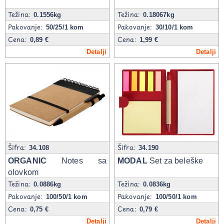
Težina:
Težina:
0.1556kg
0.18067kg
Pakovanje:
Pakovanje:
50/25/1 kom
30/10/1 kom
Cena:
Cena:
0,89 €
1,99 €
Detalji
Detalji
Šifra:
Šifra:
34.108
34.190
ORGANIC
Notes sa
MODAL
Set za beleške
olovkom
Težina:
Težina:
0.0886kg
0.0836kg
Pakovanje:
Pakovanje:
100/50/1 kom
100/50/1 kom
Cena:
Cena:
0,75 €
0,79 €
Detalji
Detalji