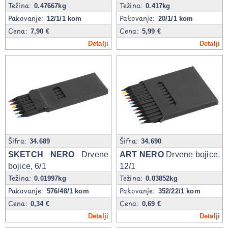
Težina:
Težina:
0.47667kg
0.417kg
Pakovanje:
Pakovanje:
12/1/1 kom
20/1/1 kom
Cena:
Cena:
7,90 €
5,99 €
Detalji
Detalji
Šifra:
Šifra:
34.689
34.690
SKETCH NERO
Drvene
ART NERO
Drvene bojice,
bojice, 6/1
12/1
Težina:
Težina:
0.01997kg
0.03852kg
Pakovanje:
Pakovanje:
576/48/1 kom
352/22/1 kom
Cena:
Cena:
0,34 €
0,69 €
Detalji
Detalji