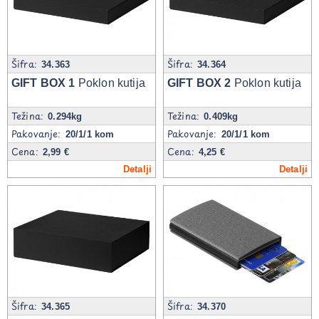
Šifra:
Šifra:
34.363
34.364
GIFT BOX 1
Poklon kutija
GIFT BOX 2
Poklon kutija
Težina:
Težina:
0.294kg
0.409kg
Pakovanje:
Pakovanje:
20/1/1 kom
20/1/1 kom
Cena:
Cena:
2,99 €
4,25 €
Detalji
Detalji
Šifra:
Šifra:
34.365
34.370