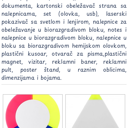
dokumenta, kartonski obeležavač strana sa
nalepnicama, set (olovka, usb), laserski
pokazivač sa svetlom i lenjirom, nalepnice za
obeležavanje u biorazgradivom bloku, notes i
nalepnice u biorazgradivom bloku, nalepnice u
bloku sa biorazgradivom hemijskom olovkom,
plastični kusoar, otvarač za pisma,plastični
magnet, vizitar, reklamni baner, reklamni
pult, poster štand, u raznim oblicima,
dimenzijama i bojama.