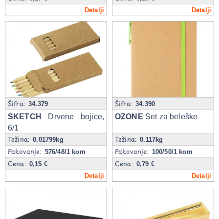
Detalji
Detalji
Šifra:
Šifra:
34.379
34.390
SKETCH
Drvene bojice,
OZONE
Set za beleške
6/1
Težina:
Težina:
0.01799kg
0.117kg
Pakovanje:
Pakovanje:
576/48/1 kom
100/50/1 kom
Cena:
Cena:
0,15 €
0,79 €
Detalji
Detalji