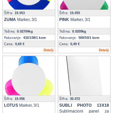
Šifra:
Šifra:
19.053
19.055
ZUMA
Marker, 3/1
PINK
Marker, 3/1
Težina:
Težina:
0.02704kg
0.0209kg
Pakovanje:
Pakovanje:
432/108/1 kom
500/50/1 kom
Cena:
Cena:
0,69 €
0,49 €
Detalji
Detalji
Šifra:
Šifra:
19.056
30.072
LOTUS
Marker, 3/1
SUBLI PHOTO 13X18
Sublimacioni panel za