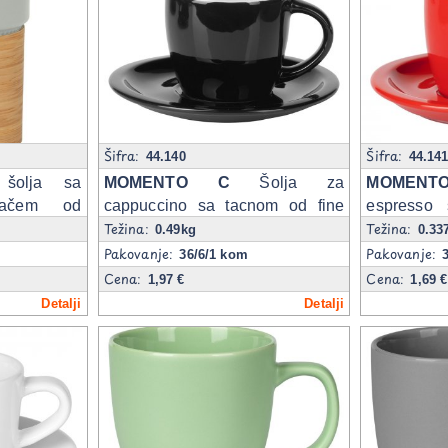
Šifra:
Šifra:
44.140
44.14
šolja sa
MOMENTO C
Šolja za
MOMENTO
žačem od
cappuccino sa tacnom od fine
espresso
Težina:
Težina:
keramike, 150 ml
keramike, 
0.49kg
0.33
Pakovanje:
Pakovanje:
36/6/1 kom
Cena:
Cena:
1,97 €
1,69 €
Detalji
Detalji