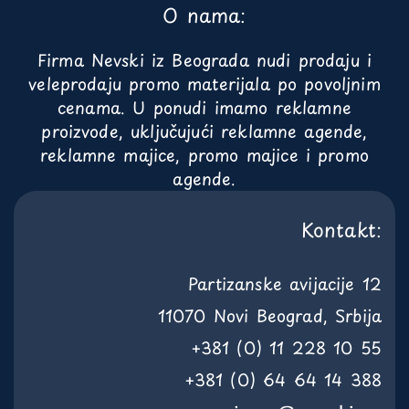
O nama:
Firma Nevski iz Beograda nudi prodaju i
veleprodaju promo materijala po povoljnim
cenama. U ponudi imamo reklamne
proizvode, uključujući reklamne agende,
reklamne majice, promo majice i promo
agende.
Kontakt:
Partizanske avijacije 12
11070 Novi Beograd, Srbija
+381 (0) 11 228 10 55
+381 (0) 64 64 14 388