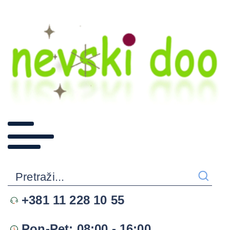
+381 11 228 10 55
Pon-Pet: 08:00 - 16:00