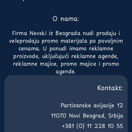
O nama:
Firma Nevski iz Beograda nudi prodaju i
veleprodaju promo materijala po povoljnim
cenama. U ponudi imamo reklamne
proizvode, uključujući reklamne agende,
reklamne majice, promo majice i promo
agende.
Kontakt:
Partizanske avijacije 12
11070 Novi Beograd, Srbija
+381 (0) 11 228 10 55