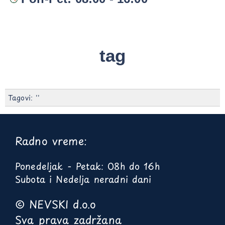
tag
Tagovi: ''
Radno vreme:
Ponedeljak - Petak: 08h do 16h
Subota i Nedelja neradni dani
© NEVSKI d.o.o
Sva prava zadržana