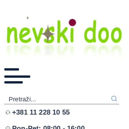
+381 11 228 10 55
Pon-Pet: 08:00 - 16:00